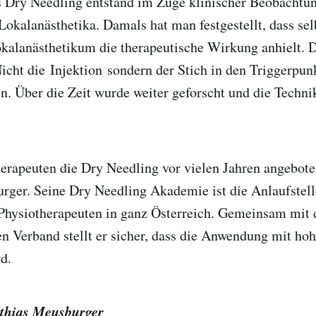
 Dry Needling entstand im Zuge klinischer Beobachtun
Lokalanästhetika. Damals hat man festgestellt, dass sel
kalanästhetikum die therapeutische Wirkung anhielt. 
Nicht die Injektion sondern der Stich in den Triggerpunk
. Über die Zeit wurde weiter geforscht und die Techni
erapeuten die Dry Needling vor vielen Jahren angebote
ger. Seine Dry Needling Akademie ist die Anlaufstelle
Physiotherapeuten in ganz Österreich. Gemeinsam mit
n Verband stellt er sicher, dass die Anwendung mit h
d.
tthias Meusburger