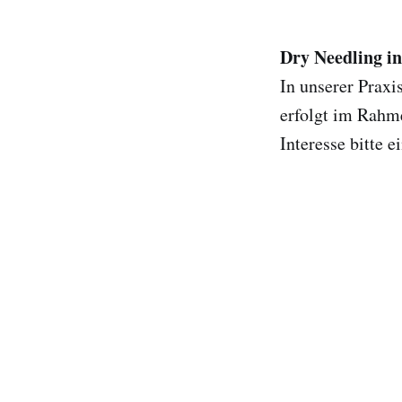
Dry Needling i
In unserer Praxi
erfolgt im Rahme
Interesse bitte 