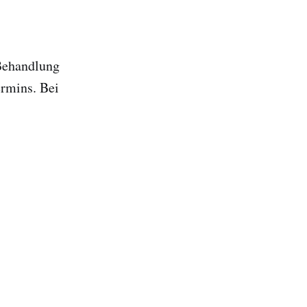
 Behandlung
ermins. Bei