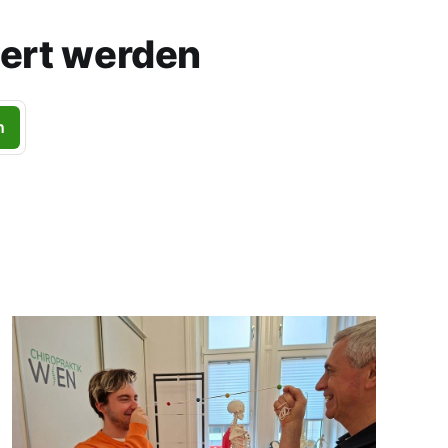
ert werden
n