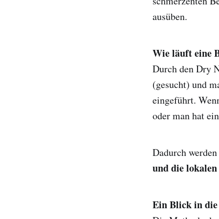
schmerzenten Be
ausüben.
Wie läuft eine
Durch den Dry N
(gesucht) und m
eingeführt. Wen
oder man hat ei
Dadurch werden
und die lokale
Ein Blick in di