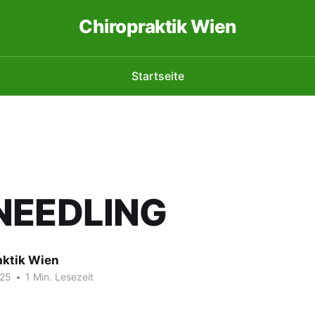
Chiropraktik Wien
Startseite
NEEDLING
aktik Wien
025
•
1 Min. Lesezeit