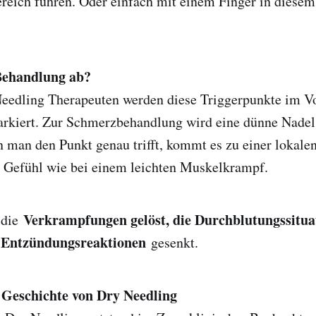
reich führen. Oder einfach mit einem Finger in diese
 Behandlung ab?
eedling Therapeuten werden diese Triggerpunkte im Vor
arkiert. Zur Schmerzbehandlung wird eine dünne Nadel
n man den Punkt genau trifft, kommt es zu einer lokal
n Gefühl wie bei einem leichten Muskelkrampf.
Verkrampfungen gelöst, die Durchblutungssituat
 die
n Entzündungsreaktionen
gesenkt.
e Geschichte von Dry Needling