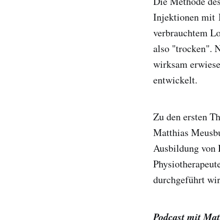
Die Methode des
Injektionen mit 
verbrauchtem Lo
also "trocken". 
wirksam erwiesen
entwickelt.
Zu den ersten Th
Matthias Meusbur
Ausbildung von 
Physiotherapeute
durchgeführt wir
Podcast mit Ma