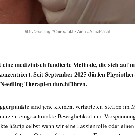
#DryNeedling #ChiropraktikWien #AnnaPlacht
t eine medizinisch fundierte Methode, die sich auf m
onzentriert. Seit September 2025 dürfen Physiother
 Needling Therapien durchführen.
iggerpunkte
sind jene kleinen, verhärteten Stellen im M
merzen, eingeschränkte Beweglichkeit und Verspannung
kte häufig selbst wenn wir eine Faszienrolle oder einen