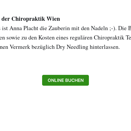
n der Chiropraktik Wien
s ist Anna Placht die Zauberin mit den Nadeln ;-). Die
n sowie zu den Kosten eines regulären Chiropraktik T
einen Vermerk bezüglich Dry Needling hinterlassen.
ONLINE BUCHEN