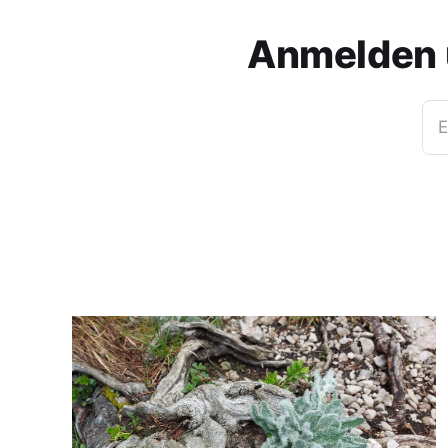
Anmelden 
E