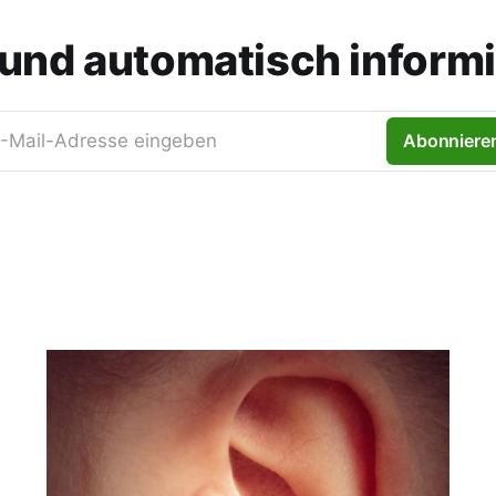
und automatisch informi
-Mail-Adresse eingeben
Abonniere