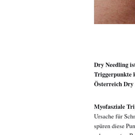
Dry Needling is
Triggerpunkte k
Österreich Dry
Myofasziale Tr
Ursache für Sch
spüren diese Pun